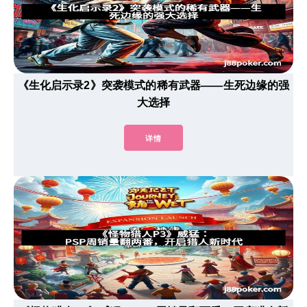
《生化启示录2》突袭模式的稀有武器——生死边缘的强
大选择
详情