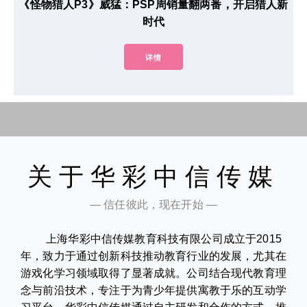
《怪物猎人P3》威猛：PSP周销量翻两番，开启猎人新
时代
详情
关于华彩中信传媒
— 信任彼此，现在开始 —
上海华彩中信传媒教育科技有限公司成立于2015
年，致力于通过创新科技推动教育行业的发展，尤其在
游戏化学习领域取得了显著成就。公司结合现代教育理
念与前沿技术，专注于为青少年提供寓教于乐的互动学